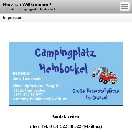
—
Herzlich Willkommen!
—
—
...auf dem Campingplatz Heinbockel
Impressum
Kontaktzeiten:
über Tel: 0151 522 88 522 (Mailbox)